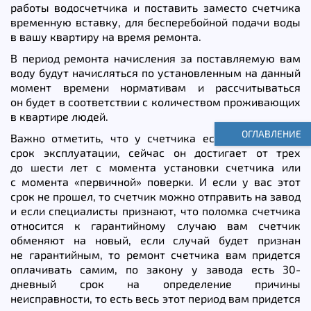
работы водосчетчика и поставить заместо счетчика
временную вставку, для бесперебойной подачи воды
в вашу квартиру на время ремонта.
В период ремонта начисления за поставляемую вам
воду будут начисляться по установленным на данный
момент времени нормативам и рассчитываться
он будет в соответствии с количеством проживающих
в квартире людей.
ОГЛАВЛЕНИЕ
Важно отметить, что у счетчика есть гарантийный
срок эксплуатации, сейчас он достигает от трех
до шести лет с момента установки счетчика или
с момента «первичной» поверки. И если у вас этот
срок не прошел, то счетчик можно отправить на завод
и если специалисты признают, что поломка счетчика
относится к гарантийному случаю вам счетчик
обменяют на новый, если случай будет признан
не гарантийным, то ремонт счетчика вам придется
оплачивать самим, по закону у завода есть 30-
дневный срок на определение причины
неисправности, то есть весь этот период вам придется