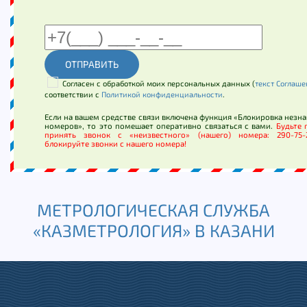
ОТПРАВИТЬ
Согласен с обработкой моих персональных данных (
текст Соглаш
соответствии с
Политикой конфиденциальности
.
Если на вашем средстве связи включена функция «Блокировка незн
номеров», то это помешает оперативно связаться с вами.
Будьте 
принять звонок с «неизвестного» (нашего) номера: 290-75
блокируйте звонки с нашего номера!
МЕТРОЛОГИЧЕСКАЯ СЛУЖБА
«КАЗМЕТРОЛОГИЯ» В КАЗАНИ