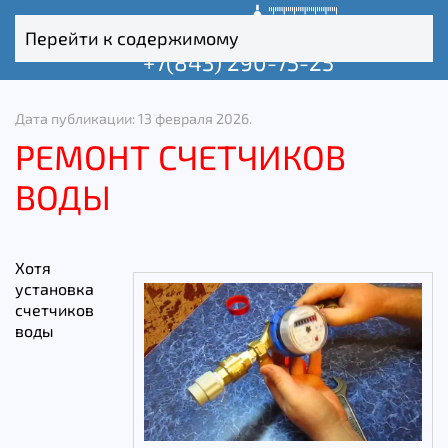
Перейти к содержимому
+7(843) 290-75-25
Дата публикации:
13 февраля 2026
.
РЕМОНТ СЧЕТЧИКОВ
ВОДЫ
Хотя
установка
счетчиков
воды