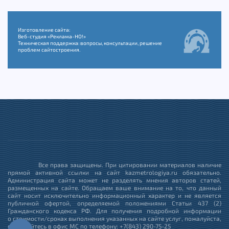
Изготовление сайта:
Веб-студия «Реклама-НО!»
Техническая поддержка: вопросы, консультации, решение
проблем сайтостроения.
Все права защищены. При цитировании материалов наличие
прямой активной ссылки на сайт kazmetrologiya.ru обязательно.
Администрация сайта может не разделять мнения авторов статей,
размещенных на сайте. Обращаем ваше внимание на то, что данный
сайт носит исключительно информационный характер и не является
публичной офертой, определяемой положениями Статьи 437 (2)
Гражданского кодекса РФ. Для получения подробной информации
о стоимости/сроках выполнения указанных на сайте услуг, пожалуйста,
обращайтесь в офис МС по телефону: +7(843) 290-75-25