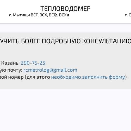
ТЕПЛОВОДОМЕР
г. Мытищи ВСГ, ВСХ, ВСГд, ВСХд
г.
ОЛУЧИТЬ БОЛЕЕ ПОДРОБНУЮ КОНСУЛЬТАЦ
. Казань:
290-75-25
ую почту:
rcmetrolog@gmail.com
вой номер (для этого
необходимо заполнить форму
)