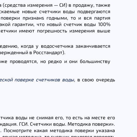
 (средства измерения — СИ) в продажу, также
ускаемые новые счетчики воды подвергаются
 поверки признанs годными, то и вся партия
какой гарантии, что новый счетчик воды 100%
счетчики имеют погрешность измерения выше
дению, когда у водосчетчика заканчивается
ержденный в Росстандарт).
же проводятся, но редко и они большинству
еской поверке счетчиков воды
, в свою очередь
чика воды не снимая его, то есть на месте его
ндация. ГСИ. Счетчики воды. Методика поверки».
. Посмотрите какая методика поверки указана
 другая методика, то счетчик придется поверять