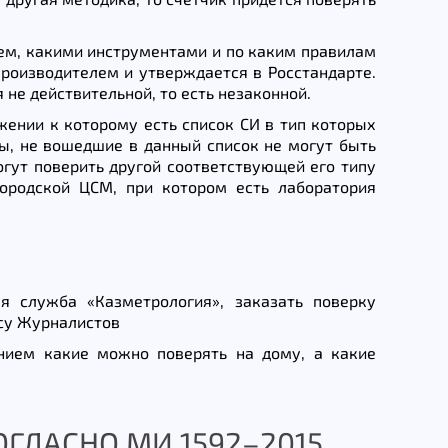
м, какими инструментами и по каким правилам
роизводителем и утверждается в Росстандарте.
не действительной, то есть незаконной.
ожении к которому есть список СИ в тип которых
ы, не вошедшие в данный список не могут быть
огут поверить другой соответствующей его типу
городской ЦСМ, при котором есть лаборатория
я служба «Казметрология», заказать поверку
есу Журналистов
нием какие можно поверять на дому, а какие
ГЛАСНО МИ 1592–2015