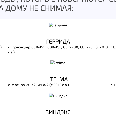
А ДОМУ НЕ СНИМАЯ:
ГЕРРИДА
)
г. Краснодар СВК-15Х, СВК-15Г, СВК-20Х, СВК-20Г (с 2010
г.В
г.в.)
ITELMA
г. Москва WFK2, WFW2 (с 2013 г.в.)
г. 
ВИНДЭКС