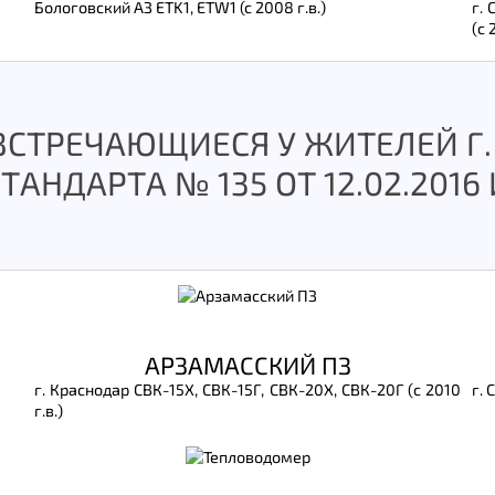
Бологовский АЗ ETK1, ETW1 (c 2008 г.в.)
г.
(с 
ВСТРЕЧАЮЩИЕСЯ У ЖИТЕЛЕЙ Г.
ТАНДАРТА № 135 ОТ 12.02.201
АРЗАМАССКИЙ ПЗ
г. Краснодар СВК-15Х, СВК-15Г, СВК-20Х, СВК-20Г (с 2010
г. 
г.в.)