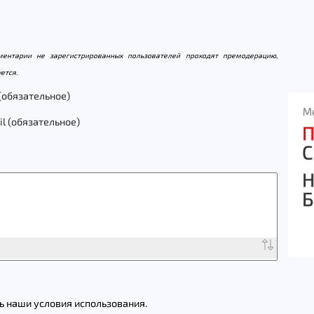
ентарии не зарегистрированных пользователей проходят премодерацию,
ется.
(обязательное)
il (обязательное)
 наши условия использования.