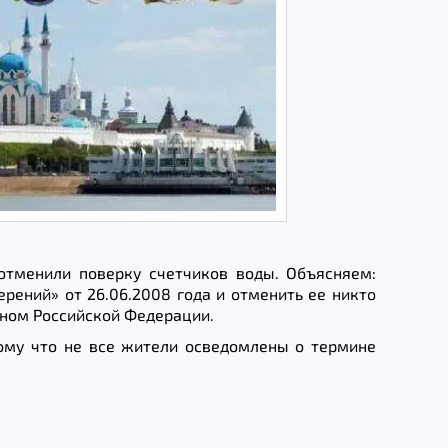
отменили поверку счетчиков воды. Объясняем:
ений» от 26.06.2008 года и отменить ее никто
оном Российской Федерации.
тому что не все жители осведомлены о термине