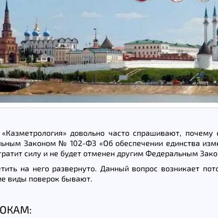
«Казметрология» довольно часто спрашивают, почему 
ным Законом № 102-ФЗ «Об обеспечении единства измер
тратит силу и не будет отменен другим Федеральным Зак
етить на него развернуто. Данный вопрос возникает по
кие виды поверок бывают.
РОКАМ: