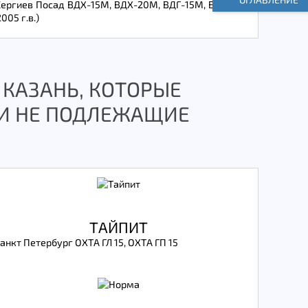
 Сергиев Посад ВДХ-15М, ВДХ-20М, ВДГ-15М, ВДГ-20М
2005 г.в.)
 КАЗАНЬ, КОТОРЫЕ
6 И НЕ ПОДЛЕЖАЩИЕ
ТАЙПИТ
Санкт Петербург ОХТА ГЛ 15, ОХТА ГП 15