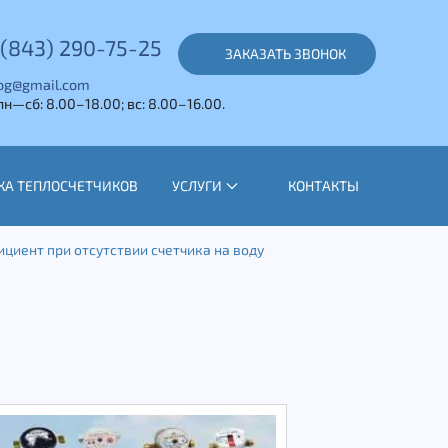
(843) 290-75-25
ЗАКАЗАТЬ ЗВОНОК
og@gmail.com
н—сб: 8.00–18.00; вc: 8.00–16.00.
КА ТЕПЛОСЧЕТЧИКОВ
УСЛУГИ
КОНТАКТЫ
ициент при отсутствии счетчика на воду