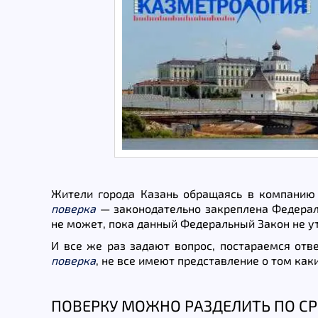
Жители города Казань обращаясь в компанию 
поверка
— законодательно закреплена Федераль
не может, пока данный Федеральный Закон не у
И все же раз задают вопрос, постараемся отв
поверка
, не все имеют представление о том ка
ПОВЕРКУ МОЖНО РАЗДЕЛИТЬ ПО С