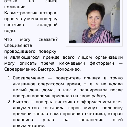
отзыв на сайте
компании
Казметрология, которая
провела у меня поверку
счетчика холодной
воды.
Что могу сказать?
Специалиста
проводившего поверку,
и являющегося прежде всего лицом организации
могу описать тремя ключевыми факторами —
Своевременно, Быстро, Доходчиво.
Своевременно — поверитель пришел в точно
указанное оператором время, т. е. я не ждала
целый день дома, а как и планировала после
поверки вовремя приехала на свою работу.
Быстро — поверка счетчика с оформлением всех
документов составила сорок минут, половину
времени заняла сама проверка счетчика, вторая
половина ушла на заполнения всей
документации.