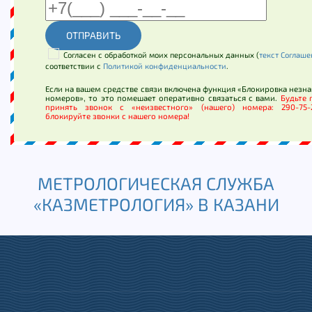
ОТПРАВИТЬ
Согласен с обработкой моих персональных данных (
текст Соглаш
соответствии с
Политикой конфиденциальности
.
Если на вашем средстве связи включена функция «Блокировка незн
номеров», то это помешает оперативно связаться с вами.
Будьте 
принять звонок с «неизвестного» (нашего) номера: 290-75
блокируйте звонки с нашего номера!
МЕТРОЛОГИЧЕСКАЯ СЛУЖБА
«КАЗМЕТРОЛОГИЯ» В КАЗАНИ